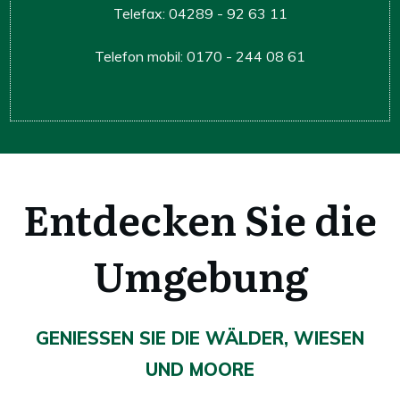
Telefax: 04289 - 92 63 11
Telefon mobil: 0170 - 244 08 61
Entdecken Sie die
Umgebung
GENIESSEN SIE DIE WÄLDER, WIESEN U
ND MOORE